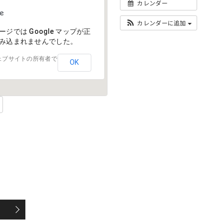
カレンダー
カレンダーに追加
ージでは Google マップが正
み込まれませんでした。
ェブサイトの所有者で
OK