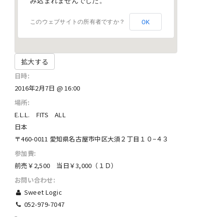
み込まれませんでした。
OK
このウェブサイトの所有者ですか？
拡大する
日時:
2016年2月7日 @ 16:00
場所:
E.L.L. FITS ALL
日本
〒460-0011 愛知県名古屋市中区大須２丁目１０−４３
参加費:
前売￥2,500 当日￥3,000（１Ｄ）
お問い合わせ:
Sweet Logic
052-979-7047