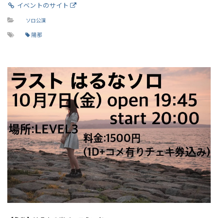
イベントのサイト
ソロ公演
陽那