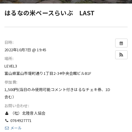
はるなの米ペースらいぶ LAST
日時:
2022年10月7日 @ 19:45
場所:
LEVEL3
富山県富山市堤町通り1丁目2-34中央会館ビルB1F
参加費:
1,500円(当日のみ使用可能コメント付きはるなチェキ券、1D
含む）
お問い合わせ:
（社）北陸音人協会
0764927771
メール