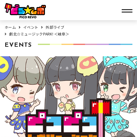
ホーム
イベント
外部ライブ
劇北☆ミュージックPARK! ＜岐阜＞
EVENTS