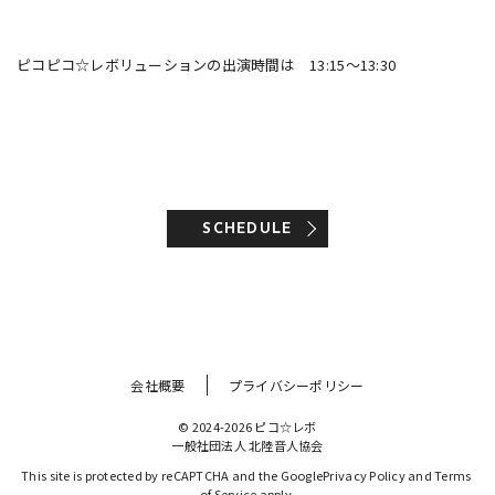
ピコピコ☆レボリューションの出演時間は 13:15～13:30
SCHEDULE
会社概要
プライバシーポリシー
© 2024-2026 ピコ☆レボ
一般社団法人 北陸音人協会
This site is protected by reCAPTCHA and the Google
Privacy Policy
 and 
Terms 
of Service
 apply.