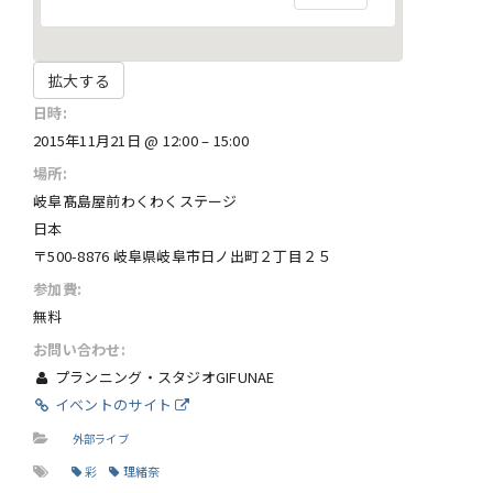
拡大する
日時:
2015年11月21日 @ 12:00 – 15:00
場所:
岐阜髙島屋前わくわくステージ
日本
〒500-8876 岐阜県岐阜市日ノ出町２丁目２５
参加費:
無料
お問い合わせ:
プランニング・スタジオGIFUNAE
イベントのサイト
外部ライブ
彩
理緒奈