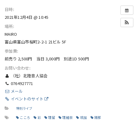
日時:
2021年12月4日 @ 10:45
場所:
MAIRO
富山県富山市桜町2-2-1 21ビル 5F
参加費:
前売り 2,500円 当日 3,000円 別途1D 500円
お問い合わせ:
（社）北陸音人協会
0764927771
メール
イベントのサイト
特別ライブ
こころ
彩
理留
理緒奈
琉加
陽那