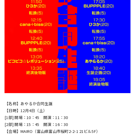
【名称】あやるか合同生誕
【日時】12月4日（土）
[1部] 開場：10：45 開演：11：30
[2部] 開場：15：45 開演：16：30
【会場】MAIRO（富山県富山市桜町2-2-1 21ビル5F）