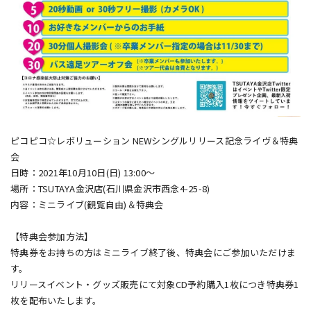
ピコピコ☆レボリューション NEWシングルリリース記念ライヴ＆特典
会
日時：2021年10月10日(日) 13:00～
場所：TSUTAYA金沢店(石川県金沢市西念4-25-8)
内容：ミニライブ(観覧自由)＆特典会
【特典会参加方法】
特典券をお持ちの方はミニライブ終了後、特典会にご参加いただけま
す。
リリースイベント・グッズ販売にて対象CD予約購入1枚につき特典券1
枚を配布いたします。