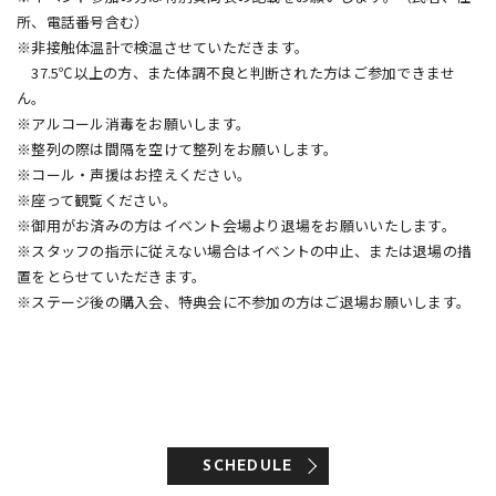
所、電話番号含む）
※非接触体温計で検温させていただきます。
37.5℃以上の方、また体調不良と判断された方はご参加できませ
ん。
※アルコール消毒をお願いします。
※整列の際は間隔を空けて整列をお願いします。
※コール・声援はお控えください。
※座って観覧ください。
※御用がお済みの方はイベント会場より退場をお願いいたします。
※スタッフの指示に従えない場合はイベントの中止、または退場の措
置をとらせていただきます。
※ステージ後の購入会、特典会に不参加の方はご退場お願いします。
SCHEDULE