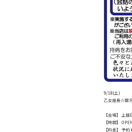
9/18(土)
乙女座長☆銀河
【会場】 上越E
【時間】 OPEN 1
【料金】 予約 ¥2