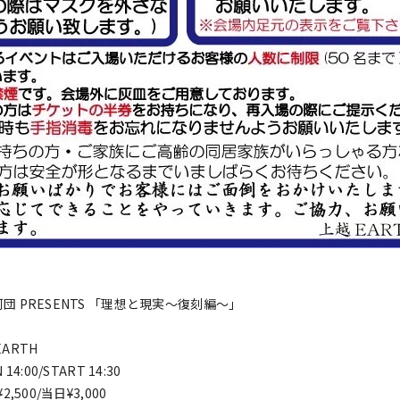
団 PRESENTS 「理想と現実〜復刻編〜」
ARTH
4:00/START 14:30
,500/当日¥3,000