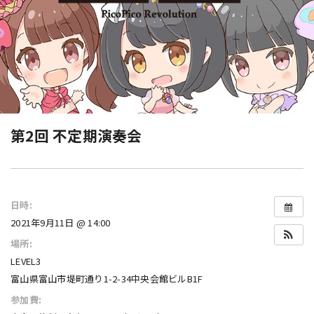
第2回 不定期演奏会
日時:
2021年9月11日 @ 14:00
場所:
LEVEL3
富山県富山市堤町通り1-2-34中央会館ビルB1F
参加費: