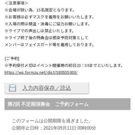
＜注意事項＞
※会場が狭い為、15名限定となります。
※お客様は必ずマスクを着用をお願いいたします。
※入場の際は検温・消毒にご協力お願いします。
※ライブでの声出しは禁止いたします。
※ライブ終了後の特典会は感染予防対策として
メンバーはフェイスガード等を着用しております。
[ご予約]
※予約受付〆切はイベント開催時の前日23：59までといたします。
https://ws.formzu.net/dist/S80555003/