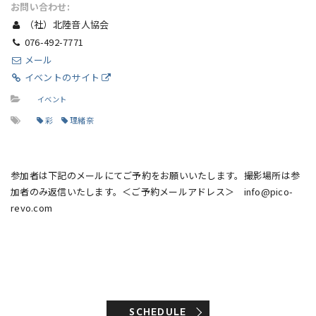
お問い合わせ:
（社）北陸音人協会
076-492-7771
メール
イベントのサイト
イベント
彩
理緒奈
参加者は下記のメールにてご予約をお願いいたします。撮影場所は参
加者のみ返信いたします。＜ご予約メールアドレス＞ info@pico-
revo.com
SCHEDULE