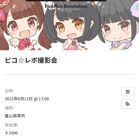
ピコ☆レボ撮影会
日時:
2015年6月13日 @ 13:00
場所:
富山県某所
参加費:
￥3000