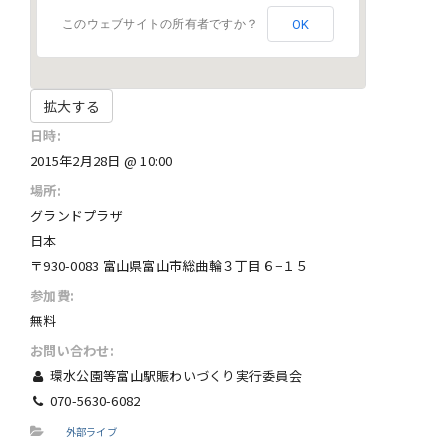
OK
このウェブサイトの所有者ですか？
拡大する
日時:
2015年2月28日 @ 10:00
場所:
グランドプラザ
日本
〒930-0083 富山県富山市総曲輪３丁目６−１５
参加費:
無料
お問い合わせ:
環水公園等富山駅賑わいづくり実行委員会
070-5630-6082
外部ライブ