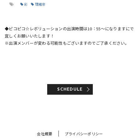
彩
理緒奈
◆ピコピコ☆レボリューションの出演時間は10：55～になりますにで
宜しくお願いいたします！
※出演メンバーが変わる可能性もございますのでご了承ください。
SCHEDULE
会社概要
プライバシーポリシー