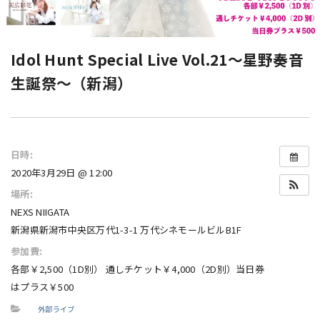
Idol Hunt Special Live Vol.21～星野奏音
生誕祭～（新潟）
日時:
2020年3月29日 @ 12:00
場所:
NEXS NIIGATA
新潟県新潟市中央区万代1-3-1 万代シネモールビルB1F
参加費:
各部￥2,500（1D別） 通しチケット￥4,000（2D別）当日券
はプラス￥500
外部ライブ