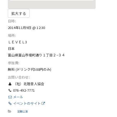
拡大する
日時:
2014年11月9日 @ 12:30
場所:
ＬＥＶＥＬ3
日本
富山県富山市堤町通り１丁目２−３４
参加費:
無料 (ドリンク代500円のみ​)
お問い合わせ:
（社）北陸音人協会
076-492-7771
メール
イベントのサイト
定期公演