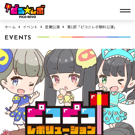
ホーム
イベント
定期公演
第1部「ピコ☆レボ無料公演」
EVENTS