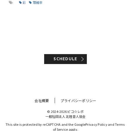
彩
理緒奈
SCHEDULE
会社概要
プライバシーポリシー
© 2024-2026 ピコ☆レボ
一般社団法人 北陸音人協会
This site is protected by reCAPTCHA and the Google
Privacy Policy
 and 
Terms 
of Service
 apply.