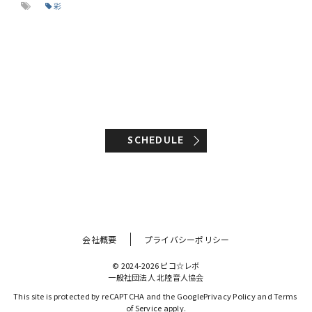
彩
SCHEDULE
会社概要
プライバシーポリシー
© 2024-2026 ピコ☆レボ
一般社団法人 北陸音人協会
This site is protected by reCAPTCHA and the Google
Privacy Policy
 and 
Terms 
of Service
 apply.