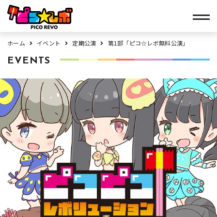
ホーム
イベント
定期公演
第1部「ピコ☆レボ無料公演」
EVENTS