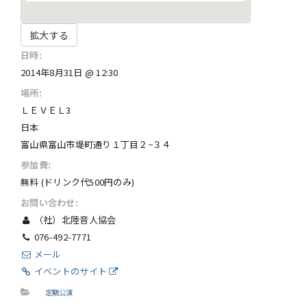
拡大する
日時:
2014年8月31日 @ 12:30
場所:
ＬＥＶＥＬ3
日本
富山県富山市堤町通り１丁目２−３４
参加費:
無料 (ドリンク代500円のみ​)
お問い合わせ:
（社）北陸音人協会
076-492-7771
メール
イベントのサイト
定期公演