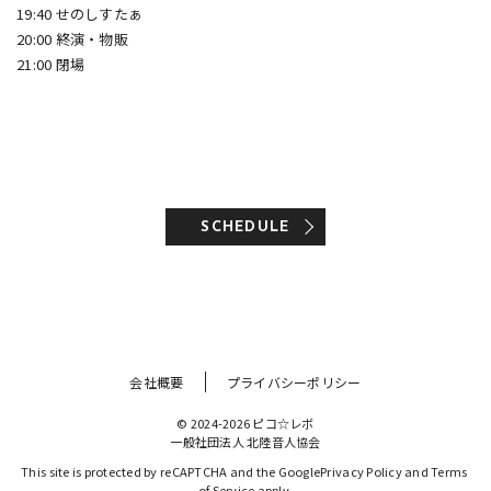
19:40 せのしすたぁ
20:00 終演・物販
21:00 閉場
SCHEDULE
会社概要
プライバシーポリシー
© 2024-2026 ピコ☆レボ
一般社団法人 北陸音人協会
This site is protected by reCAPTCHA and the Google
Privacy Policy
 and 
Terms 
of Service
 apply.