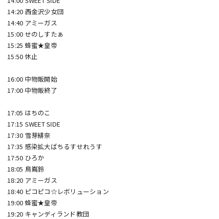
14:00 SWEET SIDE
14:20 西金沢少女団
14:40 アミーガス
15:00 せのしすたぁ
15:25 蜂蜜★皇帝
15:50 休止
16:00 中物販開始
17:00 中物販終了
17:05 はちのこ
17:15 SWEET SIDE
17:30 雪芽緋奈
17:35 感染拡大ばちるすせれうす
17:50 ひろか
18:05 鳥嶌鈴
18:20 アミーガス
18:40 ピコピコ☆レボリューション
19:00 蜂蜜★皇帝
19:20 キャンディランド教団