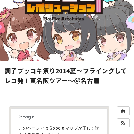
調子ブッコキ祭り2014夏～フライングして
レコ発！東名阪ツアー～＠名古屋
このページでは Google マップが正しく読