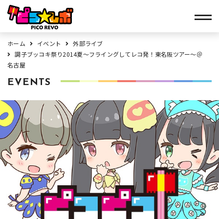
ホーム
イベント
外部ライブ
調子ブッコキ祭り2014夏～フライングしてレコ発！東名阪ツアー～＠
名古屋
EVENTS