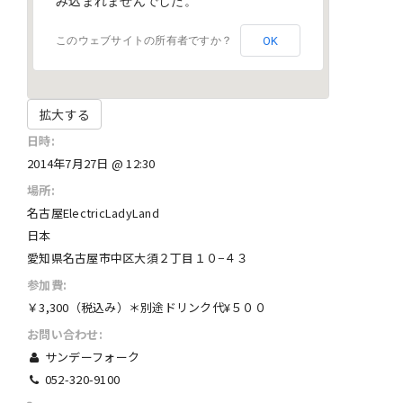
み込まれませんでした。
OK
このウェブサイトの所有者ですか？
拡大する
日時:
2014年7月27日 @ 12:30
場所:
名古屋ElectricLadyLand
日本
愛知県名古屋市中区大須２丁目１０−４３
参加費:
￥3,300（税込み）＊別途ドリンク代¥５００
お問い合わせ:
サンデーフォーク
052-320-9100