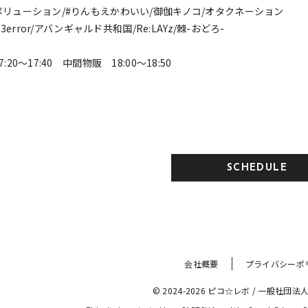
リューション/#りんもえかわいい/御伽キノコ/オタクネーション
03error/アバンギャルド共和国/Re:LAYz/棘-おどろ-
20〜17:40 中間物販 18:00〜18:50
SCHEDULE
会社概要
プライバシーポ
© 2024-2026 ピコ☆レボ
 / 
一般社団法人