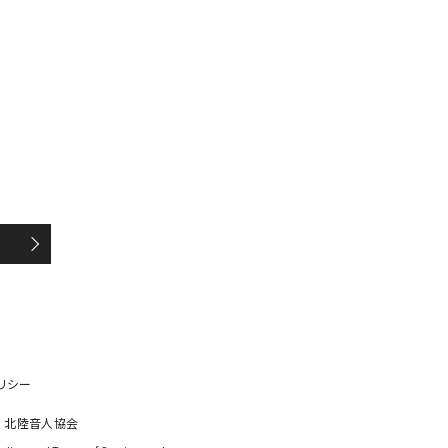
リシー
 北陸音人協会