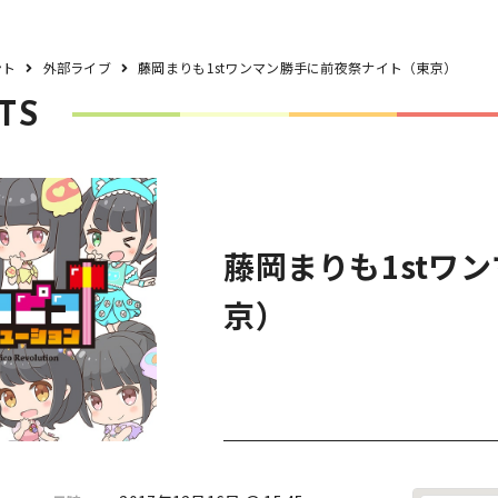
ント
外部ライブ
藤岡まりも1stワンマン勝手に前夜祭ナイト（東京）
TS
藤岡まりも1stワ
京）