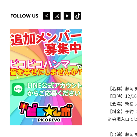
【名称】藤岡ま
【日時】12/16(土
【会場】新宿
【料金】予約：¥2
※会場入口で
【出演】藤岡まりも