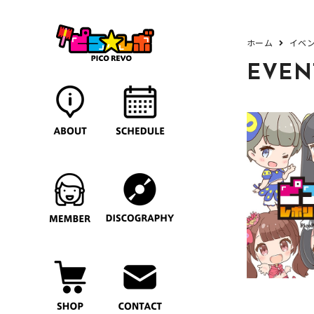
ホーム
イベ
EVEN