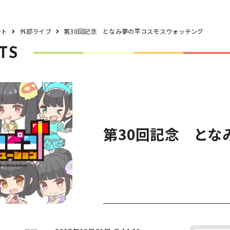
ント
外部ライブ
第30回記念 となみ夢の平コスモスウォッチング
TS
第30回記念 とな