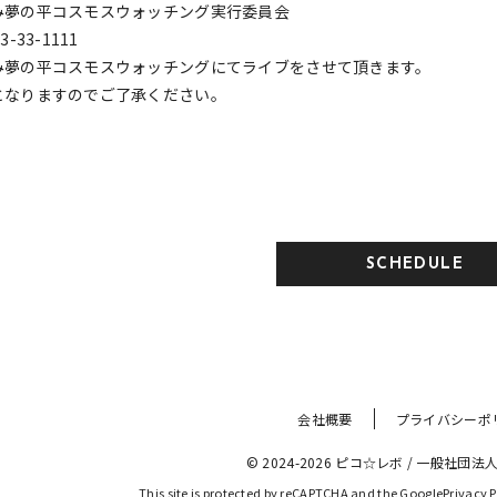
み夢の平コスモスウォッチング実行委員会
-33-1111
み夢の平コスモスウォッチングにてライブをさせて頂きます。
となりますのでご了承ください。
SCHEDULE
会社概要
プライバシーポ
© 2024-2026 ピコ☆レボ
 / 
一般社団法人
This site is protected by reCAPTCHA and the Google
Privacy P