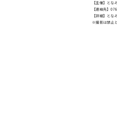
【主催】とな
【連絡先】0763
【詳細】とな
※撮影は禁止