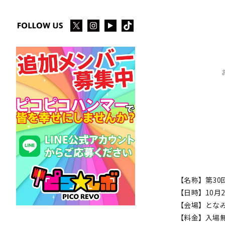
【名称】第3
【日時】10月21日
【会場】とな
【料金】入場