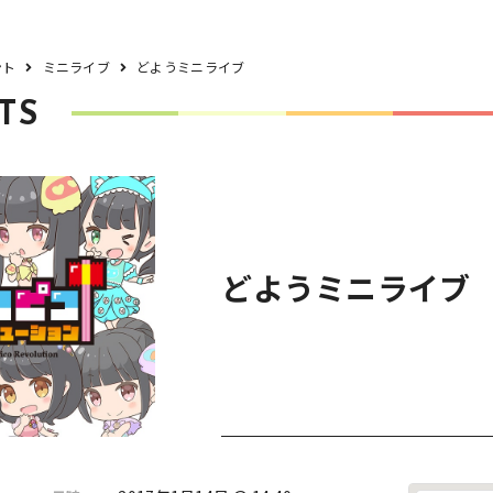
ント
ミニライブ
どようミニライブ
TS
どようミニライブ