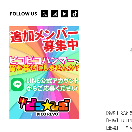
【名称】どよ
【日時】1月14日
【会場】ＬＥ