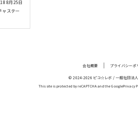
018 8月25日
ミクチャステー
会社概要
プライバシーポ
© 2024-2026 ピコ☆レボ
 / 
一般社団法人
This site is protected by reCAPTCHA and the Google
Privacy P